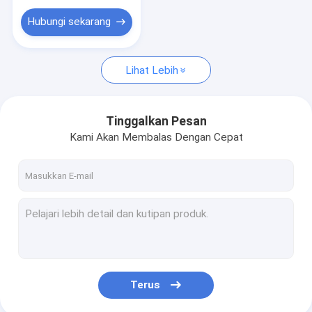
Lampu Grille LED
Hubungi sekarang
Lihat Lebih
Tinggalkan Pesan
Kami Akan Membalas Dengan Cepat
Terus