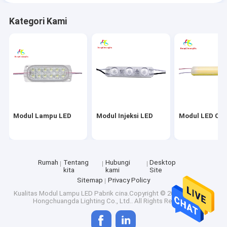
Kategori Kami
Modul Lampu LED
Modul Injeksi LED
Modul LED CO
Rumah
Tentang
Hubungi
Desktop
kita
kami
Site
Sitemap
Privacy Policy
Kualitas
Modul Lampu LED
Pabrik cina.Copyright © 2026 Shenzhen
Hongchuangda Lighting Co., Ltd.. All Rights Reserved.