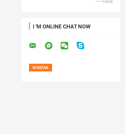
—— Fendi
I 'M ONLINE CHAT NOW