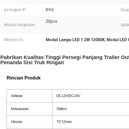
peringkat IP:
IP65
Disi
20pcs
Modul/rangkaian:
Aplik
Menyoroti:
Modul Lampu LED 1.2W 13000K
,
Modul LED 
Pabrikan Kualitas Tinggi Persegi Panjang Trailer Ou
Penanda Sisi Truk Ringan
Rincian Produk
Voltase
DC12V/DC24V
Kekuasaan
3Wpcs
Ukuran
75*15mm