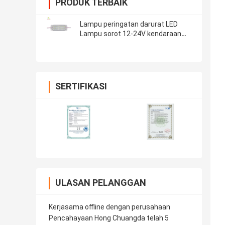
PRODUK TERBAIK
Lampu peringatan darurat LED
Lampu sorot 12-24V kendaraan
mobil Truk trailer karavan van
sepeda motor
SERTIFIKASI
ULASAN PELANGGAN
Kerjasama offline dengan perusahaan
Pencahayaan Hong Chuangda telah 5