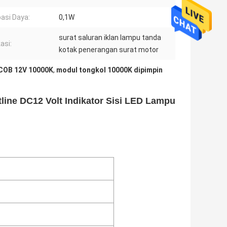
pasi Daya:
0,1W
surat saluran iklan lampu tanda
asi:
kotak penerangan surat motor
COB 12V 10000K
,
modul tongkol 10000K dipimpin
tline DC12 Volt Indikator Sisi LED Lampu