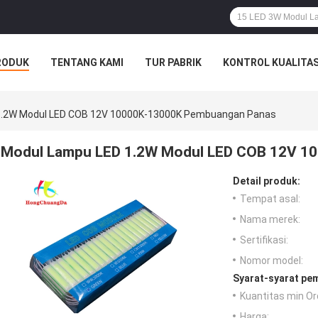
RODUK
TENTANG KAMI
TUR PABRIK
KONTROL KUALITA
1.2W Modul LED COB 12V 10000K-13000K Pembuangan Panas
Modul Lampu LED 1.2W Modul LED COB 12V 1
Detail produk:
Tempat asal:
Nama merek:
Sertifikasi:
Nomor model:
Syarat-syarat pe
Kuantitas min Or
Harga: